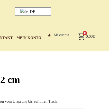
0
Mi cuenta
0.00
€
NTAKT
MEIN KONTO
22 cm
on vom Ursprung bis auf Ihren Tisch.