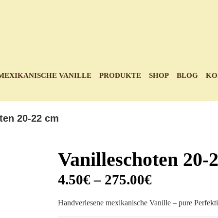
MEXIKANISCHE VANILLE
PRODUKTE
SHOP
BLOG
KO
oten 20-22 cm
Vanilleschoten 20-
4.50
€
–
275.00
€
Handverlesene mexikanische Vanille – pure Perfekti