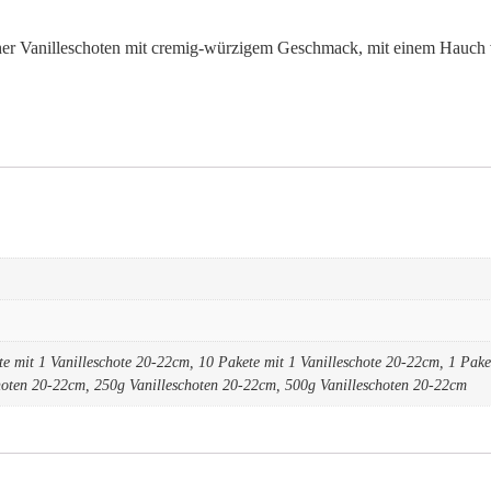
cher Vanilleschoten mit cremig-würzigem Geschmack, mit einem Hauch
te mit 1 Vanilleschote 20-22cm, 10 Pakete mit 1 Vanilleschote 20-22cm, 1 Pake
hoten 20-22cm, 250g Vanilleschoten 20-22cm, 500g Vanilleschoten 20-22cm