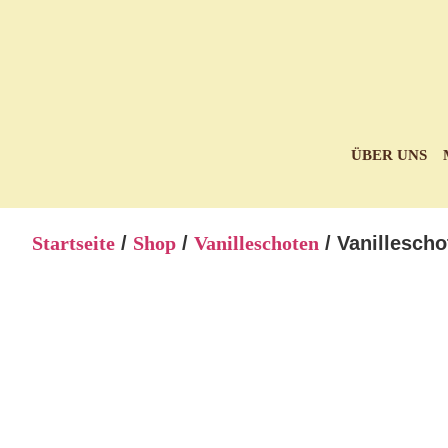
ÜBER UNS
Startseite
/
Shop
/
Vanilleschoten
/ Vanillesch