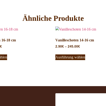
Ähnliche Produkte
n 16-18 cm
Vanilleschoten 14-16 cm
€
2.90
€
–
245.00
€
ählen
Ausführung wählen