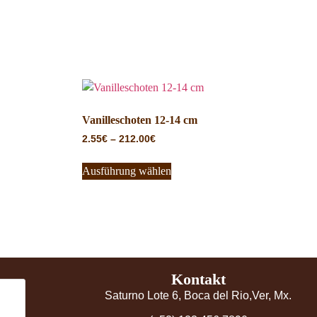
Vanilleschoten 12-14 cm
2.55
€
–
212.00
€
Ausführung wählen
Kontakt
Saturno Lote 6, Boca del Rio,Ver, Mx.