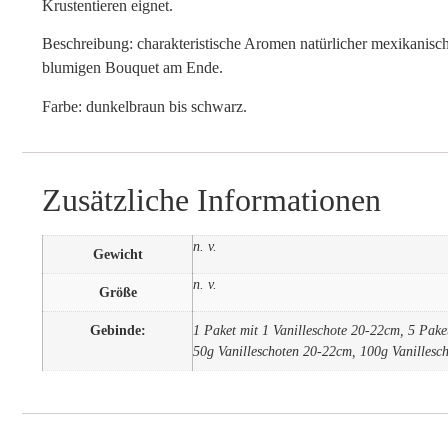
Krustentieren eignet.
Beschreibung: charakteristische Aromen natürlicher mexikanis
blumigen Bouquet am Ende.
Farbe: dunkelbraun bis schwarz.
Zusätzliche Informationen
n. v.
Gewicht
n. v.
Größe
Gebinde:
1 Paket mit 1 Vanilleschote 20-22cm, 5 Pake
50g Vanilleschoten 20-22cm, 100g Vanillesc