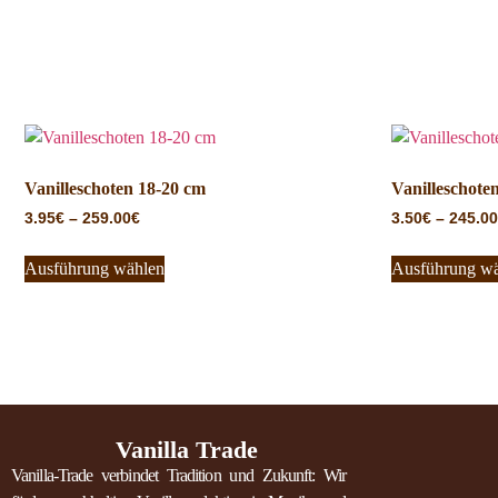
Vanilleschoten 18-20 cm
Vanilleschote
3.95
€
–
259.00
€
3.50
€
–
245.00
Ausführung wählen
Ausführung w
Vanilla Trade
Vanilla-Trade verbindet Tradition und Zukunft: Wir