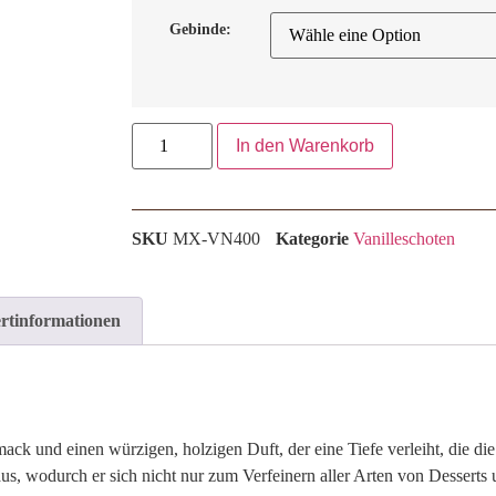
Gebinde:
In den Warenkorb
SKU
MX-VN400
Kategorie
Vanilleschoten
rtinformationen
k und einen würzigen, holzigen Duft, der eine Tiefe verleiht, die di
 aus, wodurch er sich nicht nur zum Verfeinern aller Arten von Desser