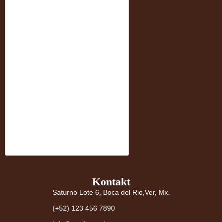
Kontakt
Saturno Lote 6, Boca del Rio,Ver, Mx.
(+52) 123 456 7890