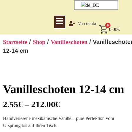
Mi cuenta
0
0.00
€
Startseite
/
Shop
/
Vanilleschoten
/ Vanilleschote
12-14 cm
Vanilleschoten 12-14 cm
2.55
€
–
212.00
€
Handverlesene mexikanische Vanille – pure Perfektion vom
Ursprung bis auf Ihren Tisch.