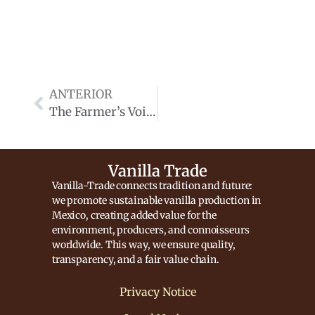
ANTERIOR
The Farmer’s Voice
Vanilla Trade
Vanilla-Trade connects tradition and future:
we promote sustainable vanilla production in
Mexico, creating added value for the
environment, producers, and connoisseurs
worldwide. This way, we ensure quality,
transparency, and a fair value chain.
Privacy Notice