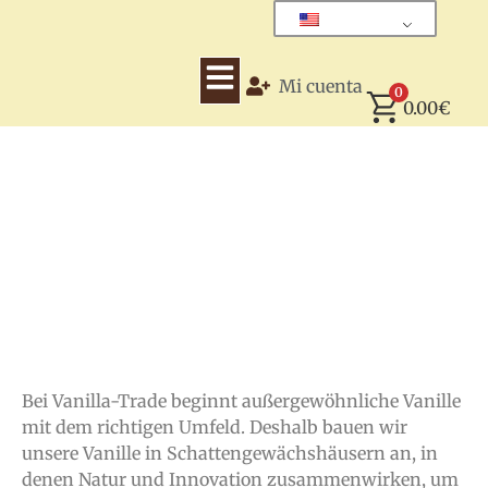
Mi cuenta
0
0.00
€
Ein Blick ins Vanille
Schattengewächshaus
Bei Vanilla-Trade beginnt außergewöhnliche Vanille
mit dem richtigen Umfeld. Deshalb bauen wir
unsere Vanille in Schattengewächshäusern an, in
denen Natur und Innovation zusammenwirken, um