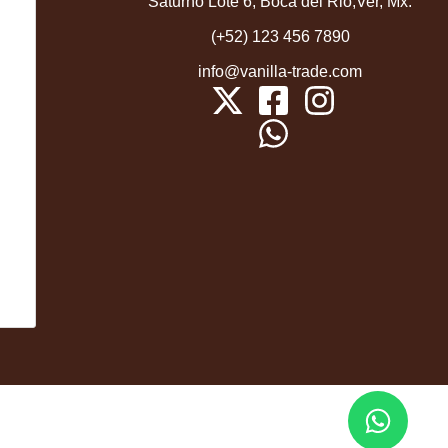
Saturno Lote 6, Boca del Rio,Ver, Mx.
(+52) 123 456 7890
info@vanilla-trade.com