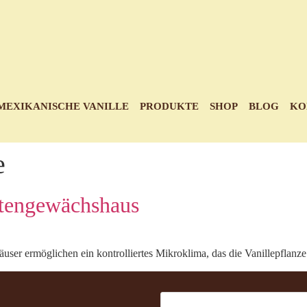
MEXIKANISCHE VANILLE
PRODUKTE
SHOP
BLOG
KO
e
attengewächshaus
ser ermöglichen ein kontrolliertes Mikroklima, das die Vanillepflanze