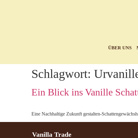
ÜBER UNS
Schlagwort:
Urvanill
Ein Blick ins Vanille Sch
Eine Nachhaltige Zukunft gestalten-Schattengewächshäu
Vanilla Trade