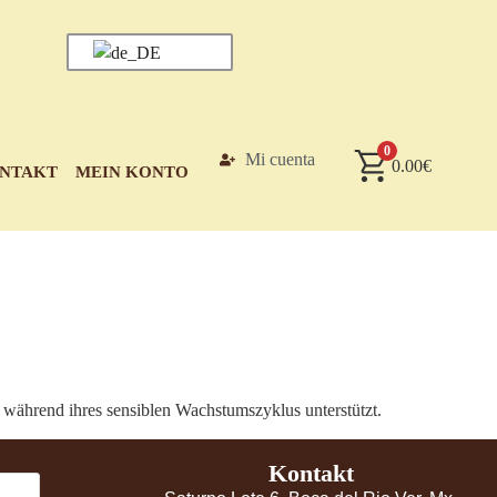
0
Mi cuenta
0.00
€
NTAKT
MEIN KONTO
 während ihres sensiblen Wachstumszyklus unterstützt.
Kontakt