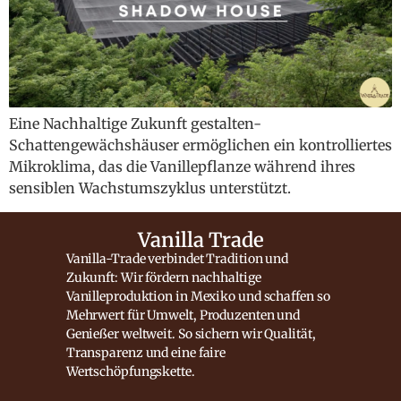
Eine Nachhaltige Zukunft gestalten-
Schattengewächshäuser ermöglichen ein kontrolliertes
Mikroklima, das die Vanillepflanze während ihres
sensiblen Wachstumszyklus unterstützt.
Vanilla Trade
Vanilla-Trade verbindet Tradition und
Zukunft: Wir fördern nachhaltige
Vanilleproduktion in Mexiko und schaffen so
Mehrwert für Umwelt, Produzenten und
Genießer weltweit. So sichern wir Qualität,
Transparenz und eine faire
Wertschöpfungskette.