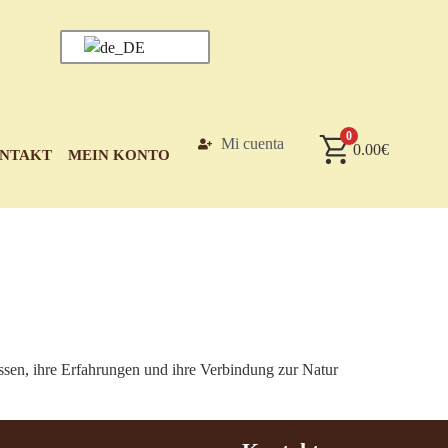
0
Mi cuenta
0.00
€
NTAKT
MEIN KONTO
ssen, ihre Erfahrungen und ihre Verbindung zur Natur