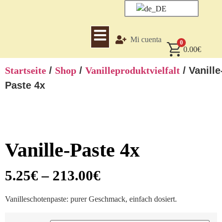
Mi cuenta
0
0.00
€
Startseite
/
Shop
/
Vanilleproduktvielfalt
/ Vanille
Paste 4x
Vanille-Paste 4x
5.25
€
–
213.00
€
Vanilleschotenpaste: purer Geschmack, einfach dosiert.