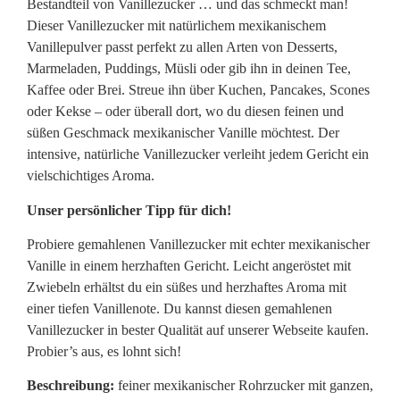
Bestandteil von Vanillezucker … und das schmeckt man!
Dieser Vanillezucker mit natürlichem mexikanischem
Vanillepulver passt perfekt zu allen Arten von Desserts,
Marmeladen, Puddings, Müsli oder gib ihn in deinen Tee,
Kaffee oder Brei. Streue ihn über Kuchen, Pancakes, Scones
oder Kekse – oder überall dort, wo du diesen feinen und
süßen Geschmack mexikanischer Vanille möchtest. Der
intensive, natürliche Vanillezucker verleiht jedem Gericht ein
vielschichtiges Aroma.
Unser persönlicher Tipp für dich!
Probiere gemahlenen Vanillezucker mit echter mexikanischer
Vanille in einem herzhaften Gericht. Leicht angeröstet mit
Zwiebeln erhältst du ein süßes und herzhaftes Aroma mit
einer tiefen Vanillenote. Du kannst diesen gemahlenen
Vanillezucker in bester Qualität auf unserer Webseite kaufen.
Probier’s aus, es lohnt sich!
Beschreibung:
feiner mexikanischer Rohrzucker mit ganzen,