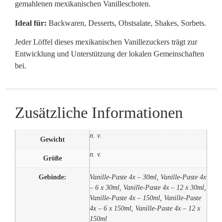
gemahlenen mexikanischen Vanilleschoten.
Ideal für:
Backwaren, Desserts, Obstsalate, Shakes, Sorbets.
Jeder Löffel dieses mexikanischen Vanillezuckers trägt zur
Entwicklung und Unterstützung der lokalen Gemeinschaften
bei.
Zusätzliche Informationen
n. v.
Gewicht
n. v.
Größe
Gebinde:
Vanille-Paste 4x – 30ml, Vanille-Paste 4x
– 6 x 30ml, Vanille-Paste 4x – 12 x 30ml,
Vanille-Paste 4x – 150ml, Vanille-Paste
4x – 6 x 150ml, Vanille-Paste 4x – 12 x
150ml