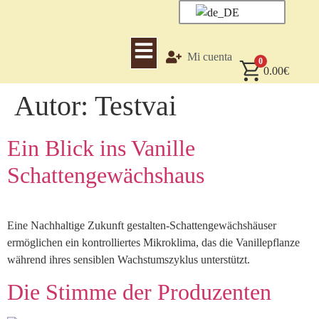
Mi cuenta
0
0.00
€
Autor:
Testvai
Ein Blick ins Vanille
Schattengewächshaus
Eine Nachhaltige Zukunft gestalten-Schattengewächshäuser
ermöglichen ein kontrolliertes Mikroklima, das die Vanillepflanze
während ihres sensiblen Wachstumszyklus unterstützt.
Die Stimme der Produzenten