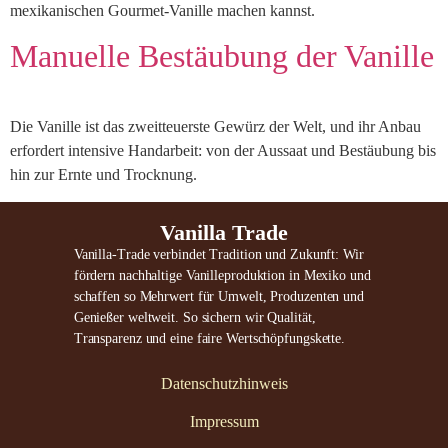
mexikanischen Gourmet-Vanille machen kannst.
Manuelle Bestäubung der Vanille
Die Vanille ist das zweitteuerste Gewürz der Welt, und ihr Anbau
erfordert intensive Handarbeit: von der Aussaat und Bestäubung bis
hin zur Ernte und Trocknung.
Vanilla Trade
Vanilla-Trade verbindet Tradition und Zukunft: Wir
fördern nachhaltige Vanilleproduktion in Mexiko und
schaffen so Mehrwert für Umwelt, Produzenten und
Genießer weltweit. So sichern wir Qualität,
Transparenz und eine faire Wertschöpfungskette.
Datenschutzhinweis
Impressum